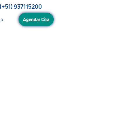
(+51) 937115200
to
Agendar Cita