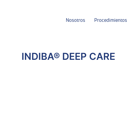
Ir
al
contenido
Nosotros
Procedimientos
INDIBA® DEEP CARE