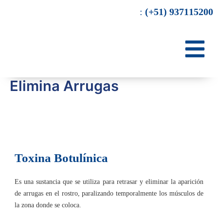
Ir
:
(+51) 937115200
al
contenido
Elimina Arrugas
Toxina Botulínica
Es una sustancia que se utiliza para retrasar y eliminar la aparición
de arrugas en el rostro, paralizando temporalmente los músculos de
la zona donde se coloca.