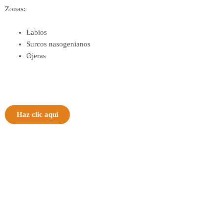
Zonas:
Labios
Surcos nasogenianos
Ojeras
Haz clic aquí