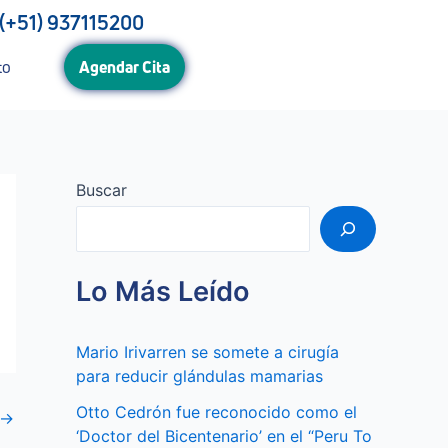
(+51) 937115200
to
Agendar Cita
Buscar
Lo Más Leído
Mario Irivarren se somete a cirugía
para reducir glándulas mamarias
Otto Cedrón fue reconocido como el
→
‘Doctor del Bicentenario’ en el “Peru To